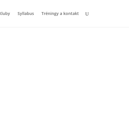
Kluby
Syllabus
Tréningy a kontakt