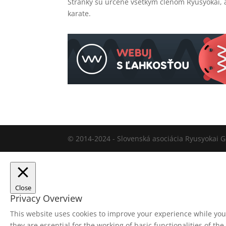
Stránky sú určené všetkým členom Ryusyokai, 
karate.
© 2014-2024 - Slovenská asociácia Ryusyokai 
Close
Privacy Overview
This website uses cookies to improve your experience while you
they are essential for the working of basic functionalities of t